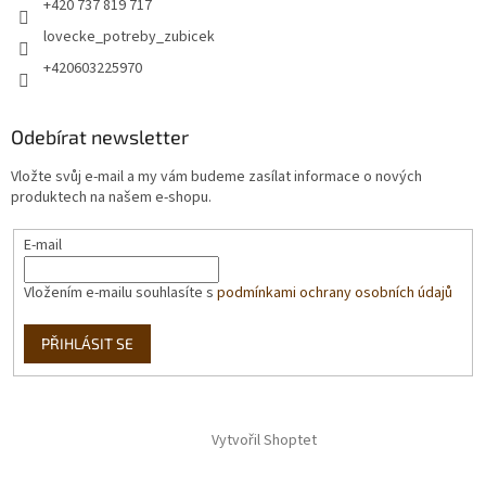
+420 737 819 717
lovecke_potreby_zubicek
+420603225970
Odebírat newsletter
Vložte svůj e-mail a my vám budeme zasílat informace o nových
produktech na našem e-shopu.
E-mail
Vložením e-mailu souhlasíte s
podmínkami ochrany osobních údajů
PŘIHLÁSIT SE
Vytvořil Shoptet