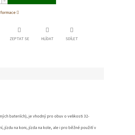
informace
ZEPTAT SE
HLÍDAT
SDÍLET
ných bateriích), je vhodný pro obuv o velikosti 32-
jízdu na koni, jízda na kole, ale i pro běžné použití v