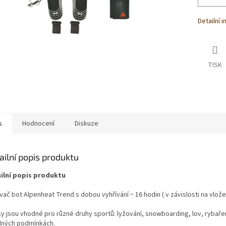
Detailní 
TISK
s
Hodnocení
Diskuze
ailní popis produktu
ilní popis produktu
vač bot Alpenheat Trend s dobou vyhřívání ~ 16 hodin ( v závislosti na vlože
.
y jsou vhodné pro různé druhy sportů: lyžování, snowboarding, lov, rybaření, 
dných podmínkách.