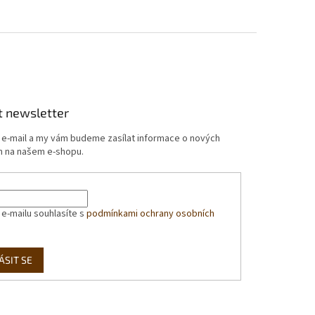
t newsletter
j e-mail a my vám budeme zasílat informace o nových
 na našem e-shopu.
 e-mailu souhlasíte s
podmínkami ochrany osobních
ÁSIT SE