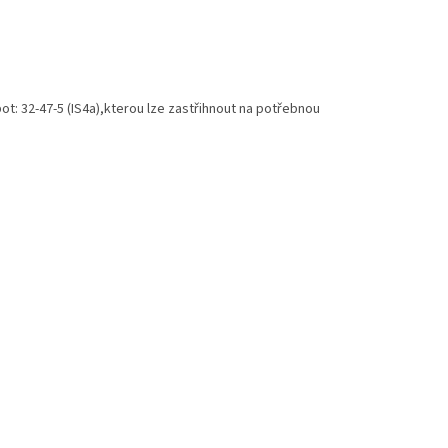
ot: 32-47-5 (IS4a),kterou lze zastřihnout na potřebnou