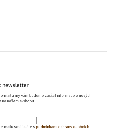
t newsletter
j e-mail a my vám budeme zasílat informace o nových
 na našem e-shopu.
 e-mailu souhlasíte s
podmínkami ochrany osobních