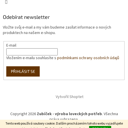
Odebírat newsletter
Vložte svůj e-mail a my vám budeme zasílat informace o nových
produktech na našem e-shopu.
E-mail
Vložením e-mailu souhlasíte s
podmínkami ochrany osobních údajů
PŘIHLÁSIT SE
Vytvořil Shoptet
Copyright 2026
Zubíček - výroba loveckých potřeb
. Všechna
práva vyhrazena.
Tento web používá soubory cookie. Dalším procházením tohoto webu vyjadřujete