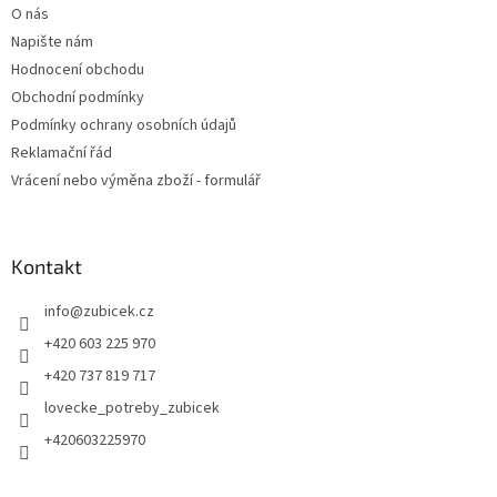
O nás
Napište nám
Hodnocení obchodu
Obchodní podmínky
Podmínky ochrany osobních údajů
Reklamační řád
Vrácení nebo výměna zboží - formulář
Kontakt
info
@
zubicek.cz
+420 603 225 970
+420 737 819 717
lovecke_potreby_zubicek
+420603225970