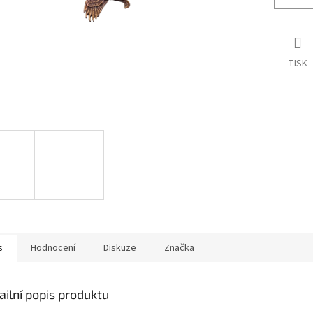
TISK
s
Hodnocení
Diskuze
Značka
ailní popis produktu