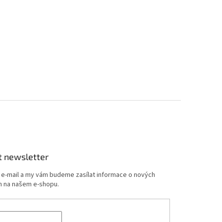
t newsletter
j e-mail a my vám budeme zasílat informace o nových
 na našem e-shopu.