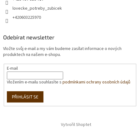
lovecke_potreby_zubicek
+420603225970
Odebírat newsletter
Vložte svůj e-mail a my vám budeme zasílat informace o nových
produktech na našem e-shopu.
E-mail
Vložením e-mailu souhlasíte s
podmínkami ochrany osobních údajů
PŘIHLÁSIT SE
Vytvořil Shoptet