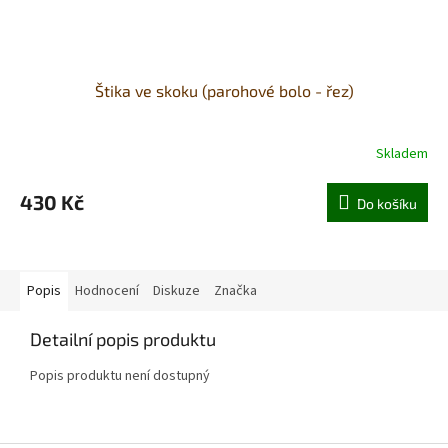
Štika ve skoku (parohové bolo - řez)
Skladem
430 Kč
Do košíku
Popis
Hodnocení
Diskuze
Značka
Detailní popis produktu
Popis produktu není dostupný