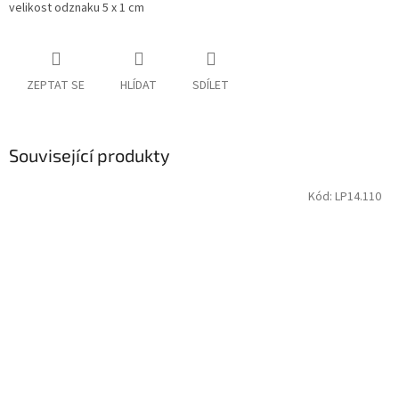
velikost odznaku 5 x 1 cm
ZEPTAT SE
HLÍDAT
SDÍLET
Související produkty
Kód:
LP14.110