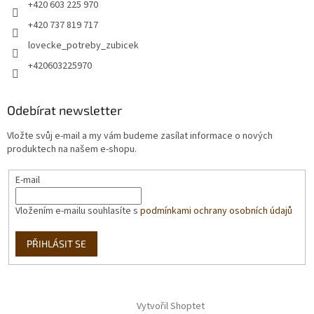
+420 603 225 970
+420 737 819 717
lovecke_potreby_zubicek
+420603225970
Odebírat newsletter
Vložte svůj e-mail a my vám budeme zasílat informace o nových
produktech na našem e-shopu.
E-mail
Vložením e-mailu souhlasíte s
podmínkami ochrany osobních údajů
PŘIHLÁSIT SE
Vytvořil Shoptet