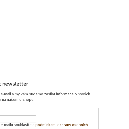
t newsletter
j e-mail a my vám budeme zasílat informace o nových
 na našem e-shopu.
 e-mailu souhlasíte s
podmínkami ochrany osobních