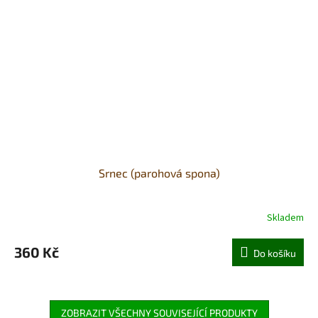
Srnec (parohová spona)
Skladem
360 Kč
Do košíku
ZOBRAZIT VŠECHNY SOUVISEJÍCÍ PRODUKTY