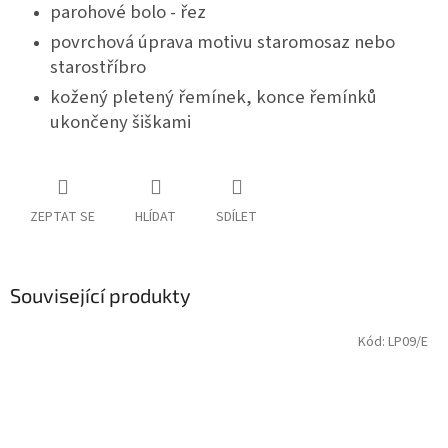
parohové bolo - řez
povrchová úprava motivu staromosaz nebo
starostříbro
kožený pletený řemínek, konce řemínků
ukončeny šiškami
ZEPTAT SE
HLÍDAT
SDÍLET
Související produkty
Kód:
LP09/E