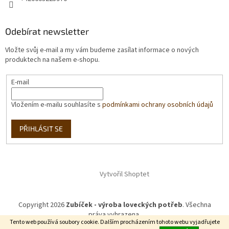
Odebírat newsletter
Vložte svůj e-mail a my vám budeme zasílat informace o nových
produktech na našem e-shopu.
E-mail
Vložením e-mailu souhlasíte s
podmínkami ochrany osobních údajů
PŘIHLÁSIT SE
Vytvořil Shoptet
Copyright 2026
Zubíček - výroba loveckých potřeb
. Všechna
práva vyhrazena.
Tento web používá soubory cookie. Dalším procházením tohoto webu vyjadřujete