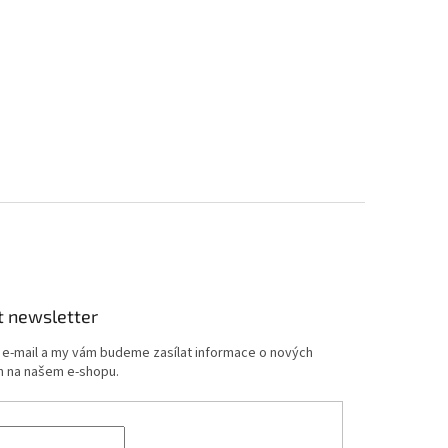
t newsletter
j e-mail a my vám budeme zasílat informace o nových
 na našem e-shopu.