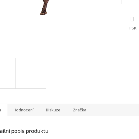
TISK
s
Hodnocení
Diskuze
Značka
ailní popis produktu