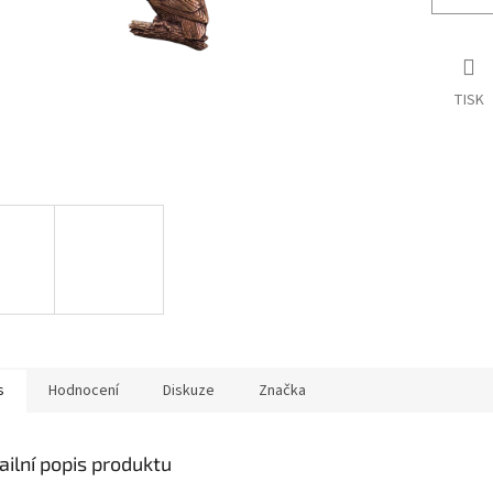
TISK
s
Hodnocení
Diskuze
Značka
ailní popis produktu