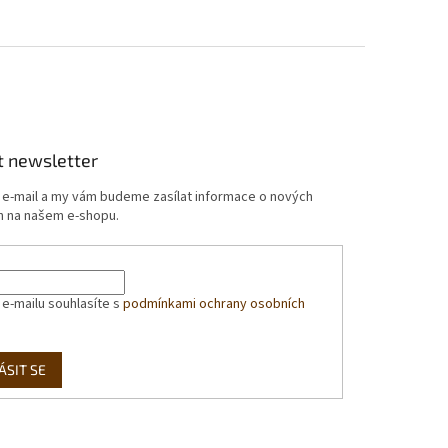
t newsletter
j e-mail a my vám budeme zasílat informace o nových
 na našem e-shopu.
 e-mailu souhlasíte s
podmínkami ochrany osobních
ÁSIT SE