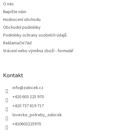
O nás
Napište nám
Hodnocení obchodu
Obchodní podmínky
Podmínky ochrany osobních údajů
Reklamační řád
Vrácení nebo výměna zboží - formulář
Kontakt
info
@
zubicek.cz
+420 603 225 970
+420 737 819 717
lovecke_potreby_zubicek
+420603225970