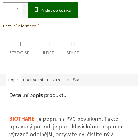
Přidat do košíku
Detailní informace
ZEPTAT SE
HLÍDAT
SDÍLET
Popis
Hodnocení
Diskuze
Značka
Detailní popis produktu
BIOTHANE
je popruh s PVC povlakem. Takto
upravený popruh je proti klasickému popruhu
výrazně odolnější, omyvatelný, čistitelný a