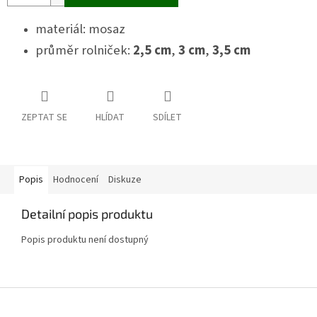
materiál: mosaz
průměr rolniček:
2,5 cm
,
3 cm
,
3,5 cm
ZEPTAT SE
HLÍDAT
SDÍLET
Popis
Hodnocení
Diskuze
Detailní popis produktu
Popis produktu není dostupný
Z
á