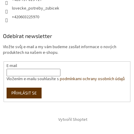
lovecke_potreby_zubicek
+420603225970
Odebírat newsletter
Vložte svůj e-mail a my vám budeme zasílat informace o nových
produktech na našem e-shopu.
E-mail
Vložením e-mailu souhlasíte s
podmínkami ochrany osobních údajů
PŘIHLÁSIT SE
Vytvořil Shoptet