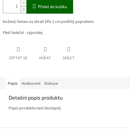
Přidat do košíku
Kožený řemen na zbraň šíře 2 cm podšitý popruhem.
Plně funkční - výprodej.
ZEPTAT SE
HLÍDAT
SDÍLET
Popis
Hodnocení
Diskuze
Detailní popis produktu
Popis produktu není dostupný