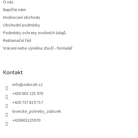
O nás
Napište nám
Hodnocení obchodu
Obchodní podmínky
Podmínky ochrany osobních údajů
Reklamační řád
Vrácení nebo výměna zboží - formulář
Kontakt
info
@
zubicek.cz
+420 603 225 970
+420 737 819 717
lovecke_potreby_zubicek
+420603225970