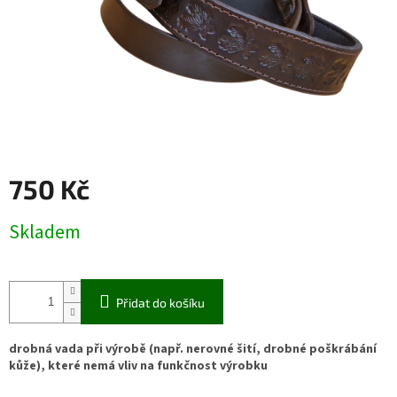
750 Kč
Měrná
Skladem
cena:
Přidat do košíku
drobná vada při výrobě (např. nerovné šití, drobné poškrábání
kůže), které nemá vliv na funkčnost výrobku