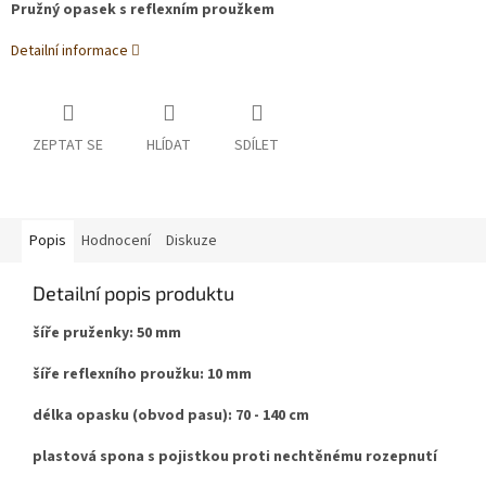
Pružný opasek s reflexním proužkem
Detailní informace
ZEPTAT SE
HLÍDAT
SDÍLET
Popis
Hodnocení
Diskuze
Detailní popis produktu
šíře pruženky: 50 mm
šíře reflexního proužku: 10 mm
délka opasku (obvod pasu): 70 - 140 cm
plastová spona s pojistkou proti nechtěnému rozepnutí