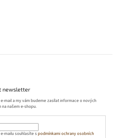
t newsletter
j e-mail a my vám budeme zasílat informace o nových
 na našem e-shopu.
 e-mailu souhlasíte s
podmínkami ochrany osobních