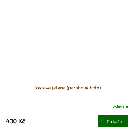
Postava jelena (parohové bolo)
Skladem
430 Kč
Do košíku