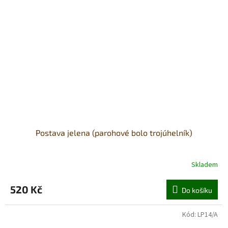
Postava jelena (parohové bolo trojúhelník)
Skladem
520 Kč
Do košíku
Kód:
LP14/A