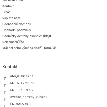
Jak nakupovat
í
Kontakt
O nás
Napište nám
Hodnocení obchodu
Obchodní podmínky
Podmínky ochrany osobních údajů
Reklamační řád
Vrácení nebo výměna zboží - formulář
Kontakt
info
@
zubicek.cz
+420 603 225 970
+420 737 819 717
lovecke_potreby_zubicek
+420603225970