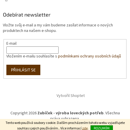
Odebírat newsletter
Vložte svůj e-mail a my vám budeme zasílat informace o nových
produktech na našem e-shopu.
E-mail
Vložením e-mailu souhlasíte s
podmínkami ochrany osobních údajů
PŘIHLÁSIT SE
Vytvořil Shoptet
Copyright 2026
Zubíček - výroba loveckých potřeb
. Všechna
práva vyhrazena.
Tento web používá soubory cookie. Dalším procházením tohoto webu vyjadřujete
souhlas s jejich používáním.. Více informací
zde
.
ROZUMÍM