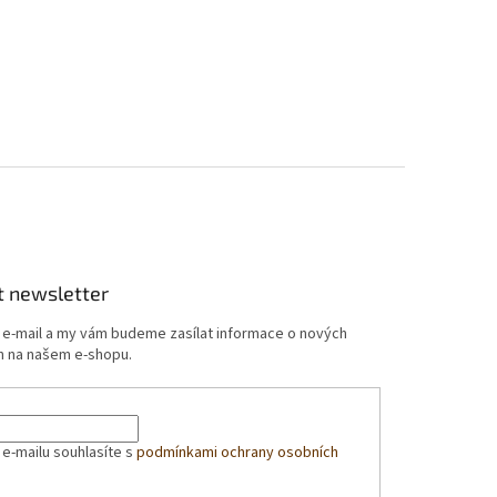
t newsletter
j e-mail a my vám budeme zasílat informace o nových
 na našem e-shopu.
 e-mailu souhlasíte s
podmínkami ochrany osobních