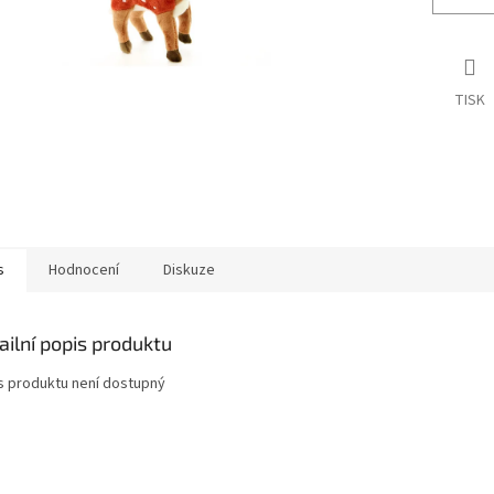
TISK
s
Hodnocení
Diskuze
ailní popis produktu
s produktu není dostupný