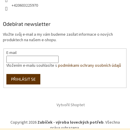
+420603225970
Odebírat newsletter
Vložte svůj e-mail a my vám budeme zasílat informace o nových
produktech na našem e-shopu.
E-mail
Vložením e-mailu souhlasíte s
podmínkami ochrany osobních údajů
PŘIHLÁSIT SE
Vytvořil Shoptet
Copyright 2026
Zubíček - výroba loveckých potřeb
. Všechna
práva vyhrazena.