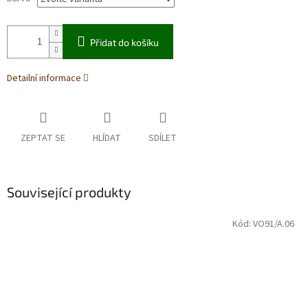
Přidat do košíku
Detailní informace
ZEPTAT SE
HLÍDAT
SDÍLET
Související produkty
Kód:
VO91/A.06