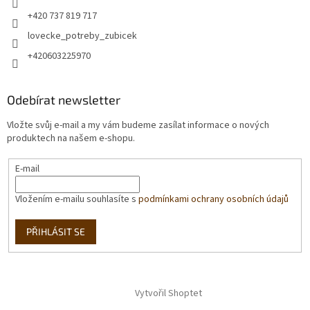
+420 737 819 717
lovecke_potreby_zubicek
+420603225970
Odebírat newsletter
Vložte svůj e-mail a my vám budeme zasílat informace o nových
produktech na našem e-shopu.
E-mail
Vložením e-mailu souhlasíte s
podmínkami ochrany osobních údajů
PŘIHLÁSIT SE
Vytvořil Shoptet