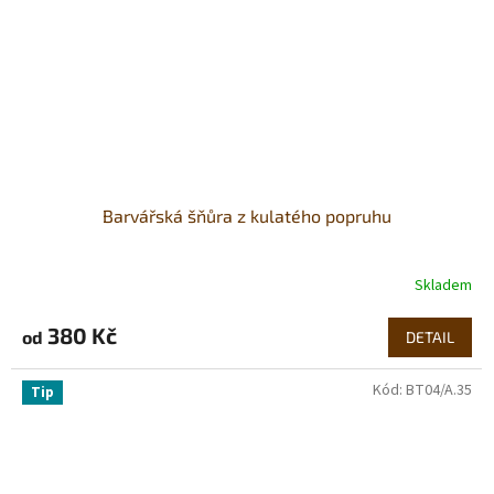
Barvářská šňůra z kulatého popruhu
Skladem
380 Kč
od
DETAIL
Kód:
BT04/A.35
Tip