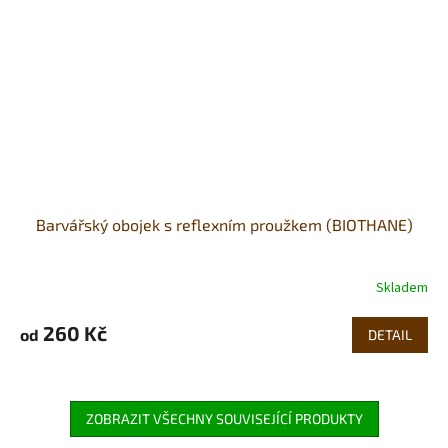
Barvářský obojek s reflexním proužkem (BIOTHANE)
Skladem
260 Kč
od
DETAIL
ZOBRAZIT VŠECHNY SOUVISEJÍCÍ PRODUKTY