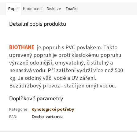
Popis
Hodnocení
Diskuze
Značka
Detailní popis produktu
BIOTHANE
je popruh s PVC povlakem. Takto
upravený popruh je proti klasickému popruhu
výrazně odolnější, omyvatelný, čistitelný a
nenasává vodu. Pří zatížení vydrží více než 500
kg. Je odolný vůči vodě a UV záření.
Bezúdržbový provoz - stačí jen omýt vodou.
Doplňkové parametry
Kategorie
:
Kynologické potřeby
EAN
:
Zvolte variantu
Z