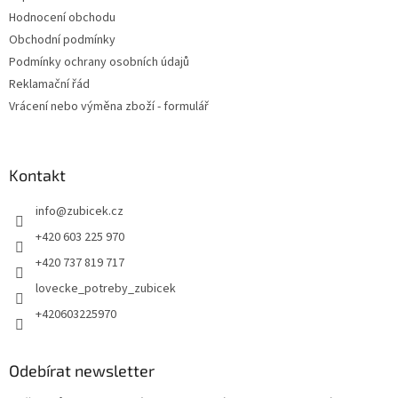
Hodnocení obchodu
Obchodní podmínky
Podmínky ochrany osobních údajů
Reklamační řád
Vrácení nebo výměna zboží - formulář
Kontakt
info
@
zubicek.cz
+420 603 225 970
+420 737 819 717
lovecke_potreby_zubicek
+420603225970
Odebírat newsletter