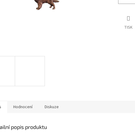
TISK
s
Hodnocení
Diskuze
ailní popis produktu