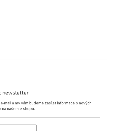
t newsletter
j e-mail a my vám budeme zasílat informace o nových
 na našem e-shopu.