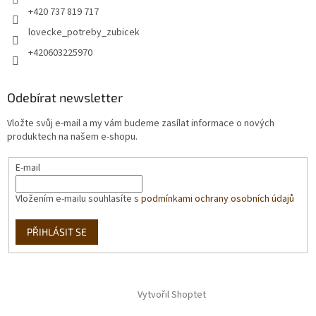
+420 737 819 717
lovecke_potreby_zubicek
+420603225970
Odebírat newsletter
Vložte svůj e-mail a my vám budeme zasílat informace o nových
produktech na našem e-shopu.
E-mail
Vložením e-mailu souhlasíte s
podmínkami ochrany osobních údajů
PŘIHLÁSIT SE
Vytvořil Shoptet