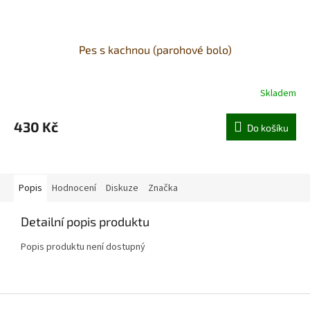
Pes s kachnou (parohové bolo)
Skladem
430 Kč
Do košíku
Popis
Hodnocení
Diskuze
Značka
Detailní popis produktu
Popis produktu není dostupný
Z