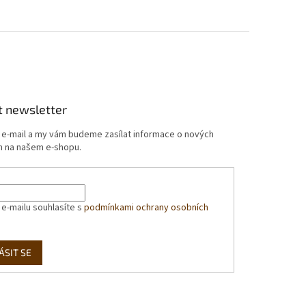
t newsletter
j e-mail a my vám budeme zasílat informace o nových
 na našem e-shopu.
 e-mailu souhlasíte s
podmínkami ochrany osobních
ÁSIT SE