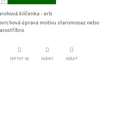
rohová klíčenka - erb
ovrchová úprava motivu staromosaz nebo
arostříbro
ZEPTAT SE
HLÍDAT
SDÍLET