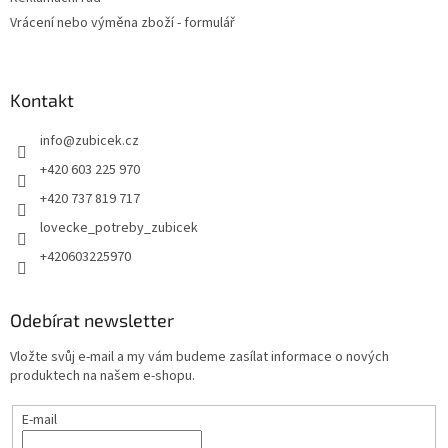
Vrácení nebo výměna zboží - formulář
Kontakt
info
@
zubicek.cz
+420 603 225 970
+420 737 819 717
lovecke_potreby_zubicek
+420603225970
Odebírat newsletter
Vložte svůj e-mail a my vám budeme zasílat informace o nových
produktech na našem e-shopu.
E-mail