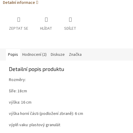
Detailní informace
ZEPTAT SE
HLÍDAT
SDÍLET
Popis
Hodnocení (2)
Diskuze
Značka
Detailní popis produktu
Rozměry:
šíře: 18cm
výška: 16 cm
výška horní části (podložení zbraně): 6 cm
výplň vaku: plastový granulát