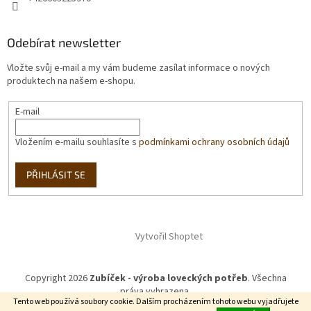
Odebírat newsletter
Vložte svůj e-mail a my vám budeme zasílat informace o nových
produktech na našem e-shopu.
E-mail
Vložením e-mailu souhlasíte s
podmínkami ochrany osobních údajů
PŘIHLÁSIT SE
Vytvořil Shoptet
Copyright 2026
Zubíček - výroba loveckých potřeb
. Všechna
práva vyhrazena.
Tento web používá soubory cookie. Dalším procházením tohoto webu vyjadřujete