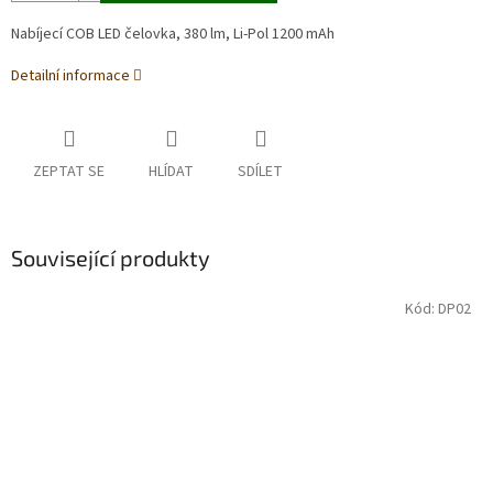
Nabíjecí COB LED čelovka, 380 lm, Li-Pol 1200 mAh
Detailní informace
ZEPTAT SE
HLÍDAT
SDÍLET
Související produkty
Kód:
DP02