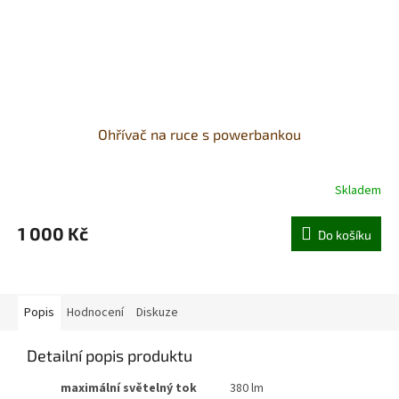
Ohřívač na ruce s powerbankou
Skladem
1 000 Kč
Do košíku
Popis
Hodnocení
Diskuze
Detailní popis produktu
maximální světelný tok
380 lm