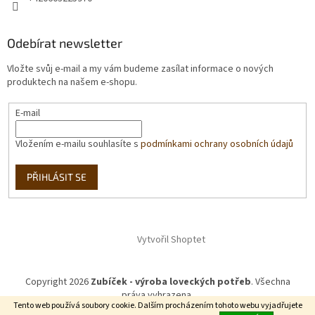
Odebírat newsletter
Vložte svůj e-mail a my vám budeme zasílat informace o nových
produktech na našem e-shopu.
E-mail
Vložením e-mailu souhlasíte s
podmínkami ochrany osobních údajů
PŘIHLÁSIT SE
Vytvořil Shoptet
Copyright 2026
Zubíček - výroba loveckých potřeb
. Všechna
práva vyhrazena.
Tento web používá soubory cookie. Dalším procházením tohoto webu vyjadřujete