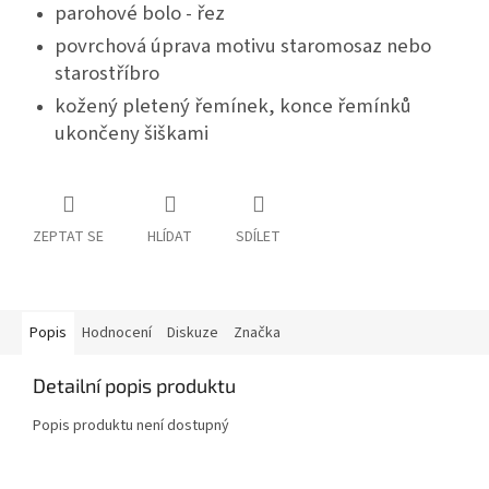
parohové bolo - řez
povrchová úprava motivu staromosaz nebo
starostříbro
kožený pletený řemínek, konce řemínků
ukončeny šiškami
ZEPTAT SE
HLÍDAT
SDÍLET
Popis
Hodnocení
Diskuze
Značka
Detailní popis produktu
Popis produktu není dostupný