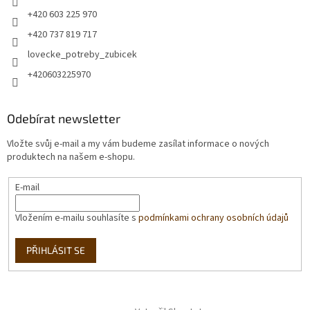
+420 603 225 970
+420 737 819 717
lovecke_potreby_zubicek
+420603225970
Odebírat newsletter
Vložte svůj e-mail a my vám budeme zasílat informace o nových
produktech na našem e-shopu.
E-mail
Vložením e-mailu souhlasíte s
podmínkami ochrany osobních údajů
PŘIHLÁSIT SE