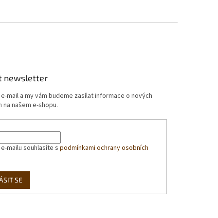
t newsletter
j e-mail a my vám budeme zasílat informace o nových
 na našem e-shopu.
 e-mailu souhlasíte s
podmínkami ochrany osobních
ÁSIT SE