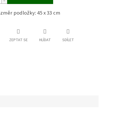
ozměr podložky: 45 x 33 cm
ZEPTAT SE
HLÍDAT
SDÍLET