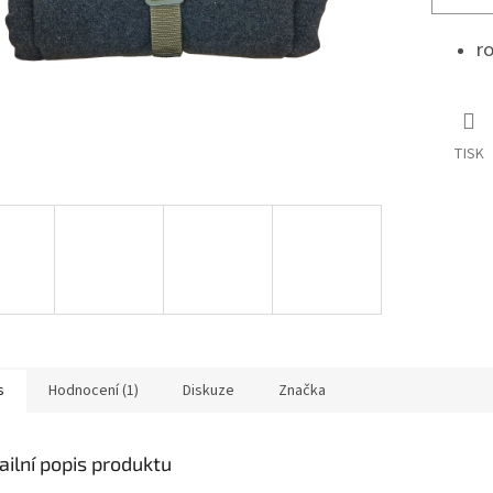
r
TISK
s
Hodnocení (1)
Diskuze
Značka
ailní popis produktu