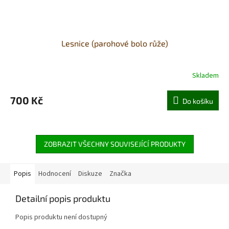
Lesnice (parohové bolo růže)
Skladem
700 Kč
Do košíku
ZOBRAZIT VŠECHNY SOUVISEJÍCÍ PRODUKTY
Popis
Hodnocení
Diskuze
Značka
Detailní popis produktu
Popis produktu není dostupný