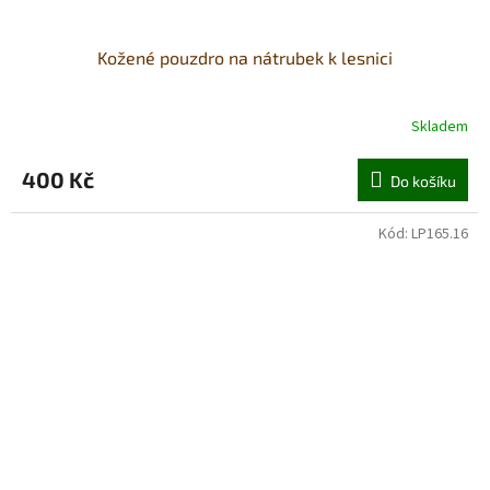
Kožené pouzdro na nátrubek k lesnici
Skladem
400 Kč
Do košíku
Kód:
LP165.16