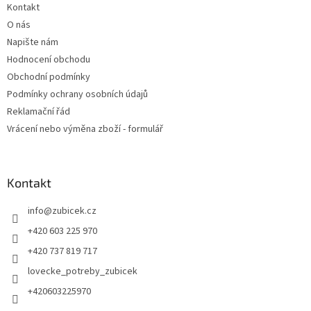
Kontakt
O nás
Napište nám
Hodnocení obchodu
Obchodní podmínky
Podmínky ochrany osobních údajů
Reklamační řád
Vrácení nebo výměna zboží - formulář
Kontakt
info
@
zubicek.cz
+420 603 225 970
+420 737 819 717
lovecke_potreby_zubicek
+420603225970