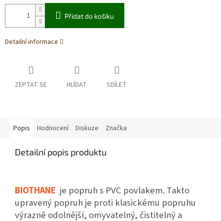
Přidat do košíku
Detailní informace
ZEPTAT SE
HLÍDAT
SDÍLET
Popis
Hodnocení
Diskuze
Značka
Detailní popis produktu
BIOTHANE
je popruh s PVC povlakem. Takto
upravený popruh je proti klasickému popruhu
výrazně odolnější, omyvatelný, čistitelný a