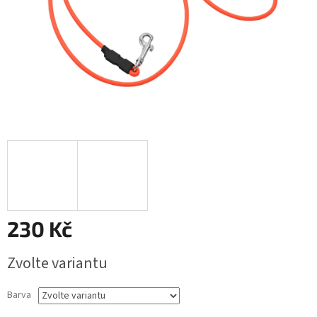
230 Kč
Měrná
Zvolte variantu
cena:
Barva