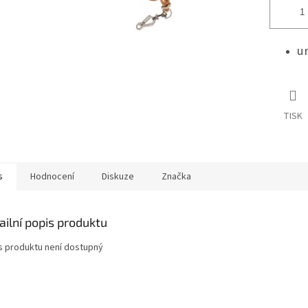
u
TISK
s
Hodnocení
Diskuze
Značka
ailní popis produktu
s produktu není dostupný