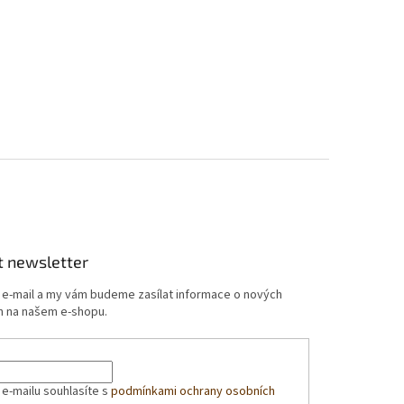
t newsletter
j e-mail a my vám budeme zasílat informace o nových
 na našem e-shopu.
 e-mailu souhlasíte s
podmínkami ochrany osobních