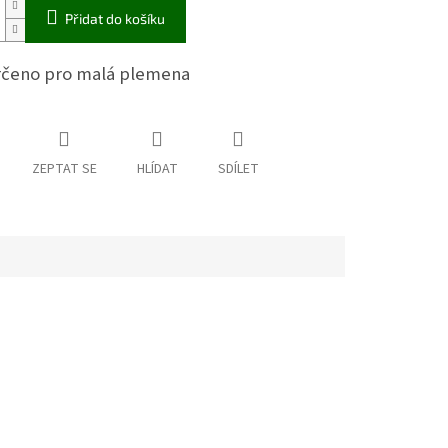
Přidat do košíku
rčeno pro malá plemena
ZEPTAT SE
HLÍDAT
SDÍLET