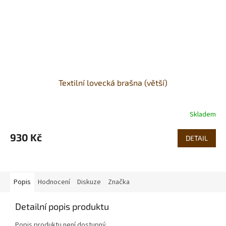
Textilní lovecká brašna (větší)
Skladem
930 Kč
DETAIL
Popis
Hodnocení
Diskuze
Značka
Detailní popis produktu
Popis produktu není dostupný