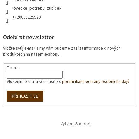
lovecke_potreby_zubicek
+420603225970
Odebírat newsletter
Vložte svůj e-mail a my vám budeme zasílat informace o nových
produktech na našem e-shopu.
E-mail
Vložením e-mailu souhlasíte s
podmínkami ochrany osobních údajů
PŘIHLÁSIT SE
Vytvořil Shoptet