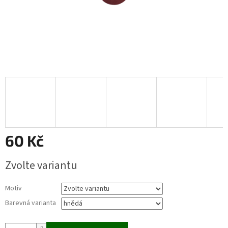
60 Kč
Měrná
Zvolte variantu
cena:
Motiv
Barevná varianta