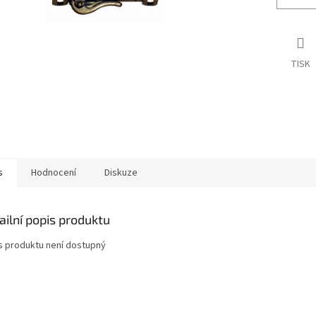
TISK
s
Hodnocení
Diskuze
ailní popis produktu
s produktu není dostupný