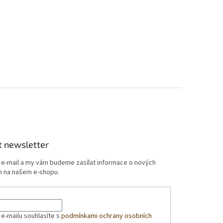
t newsletter
j e-mail a my vám budeme zasílat informace o nových
 na našem e-shopu.
 e-mailu souhlasíte s
podmínkami ochrany osobních