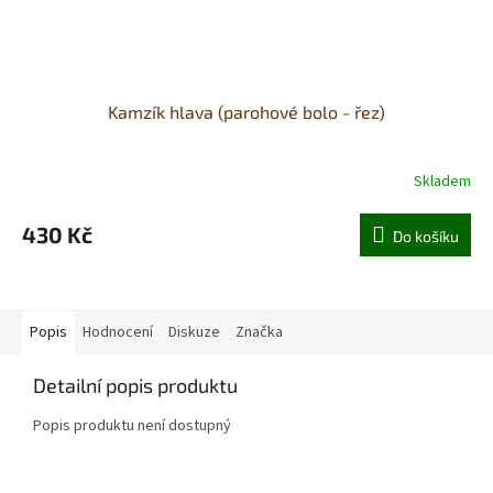
Kamzík hlava (parohové bolo - řez)
Skladem
430 Kč
Do košíku
Popis
Hodnocení
Diskuze
Značka
Detailní popis produktu
Popis produktu není dostupný