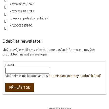
+420 603 225 970
+420 737 819 717
lovecke_potreby_zubicek
+420603225970
Odebírat newsletter
Vložte svůj e-mail a my vám budeme zasílat informace o nových
produktech na našem e-shopu.
E-mail
Vložením e-mailu souhlasíte s
podmínkami ochrany osobních údajů
PŘIHLÁSIT SE