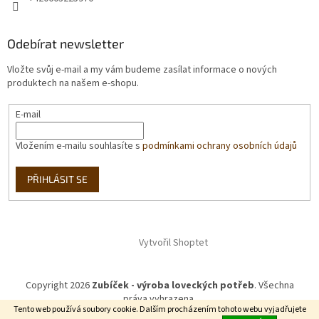
Odebírat newsletter
Vložte svůj e-mail a my vám budeme zasílat informace o nových
produktech na našem e-shopu.
E-mail
Vložením e-mailu souhlasíte s
podmínkami ochrany osobních údajů
PŘIHLÁSIT SE
Vytvořil Shoptet
Copyright 2026
Zubíček - výroba loveckých potřeb
. Všechna
práva vyhrazena.
Tento web používá soubory cookie. Dalším procházením tohoto webu vyjadřujete