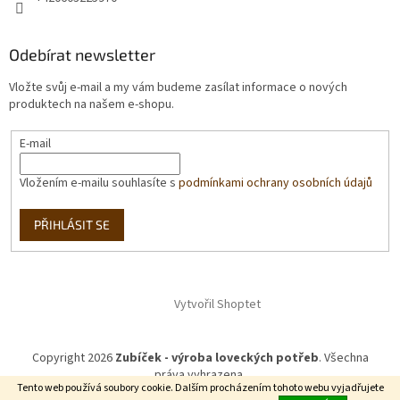
Odebírat newsletter
Vložte svůj e-mail a my vám budeme zasílat informace o nových
produktech na našem e-shopu.
E-mail
Vložením e-mailu souhlasíte s
podmínkami ochrany osobních údajů
PŘIHLÁSIT SE
Vytvořil Shoptet
Copyright 2026
Zubíček - výroba loveckých potřeb
. Všechna
práva vyhrazena.
Tento web používá soubory cookie. Dalším procházením tohoto webu vyjadřujete