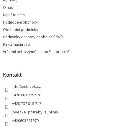
Kontakt
O nás
Napište nám
Hodnocení obchodu
Obchodní podmínky
Podmínky ochrany osobních údajů
Reklamační řád
Vrácení nebo výměna zboží - formulář
Kontakt
info
@
zubicek.cz
+420 603 225 970
+420 737 819 717
lovecke_potreby_zubicek
+420603225970