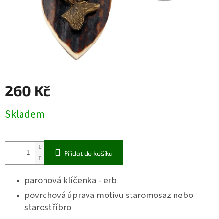
260 Kč
Měrná
Skladem
cena:
Přidat do košíku
parohová klíčenka - erb
povrchová úprava motivu staromosaz nebo
starostříbro