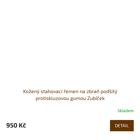
Kožený stahovací řemen na zbraň podšitý
protiskluzovou gumou Zubíček
Skladem
950 Kč
DETAIL