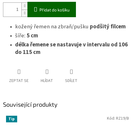
Přidat do košíku
kožený řemen na zbraň/pušku
podšitý filcem
šíře:
5 cm
délka řemene se nastavuje v intervalu od 106
do 115 cm
ZEPTAT SE
HLÍDAT
SDÍLET
Související produkty
Kód:
RZ19/B
Tip