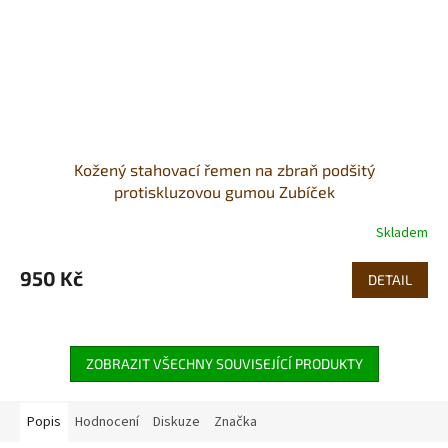
Kožený stahovací řemen na zbraň podšitý
protiskluzovou gumou Zubíček
Skladem
950 Kč
DETAIL
ZOBRAZIT VŠECHNY SOUVISEJÍCÍ PRODUKTY
Popis
Hodnocení
Diskuze
Značka