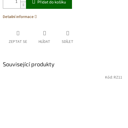
Přidat do košíku
Detailní informace
ZEPTAT SE
HLÍDAT
SDÍLET
Související produkty
Kód:
RZ11