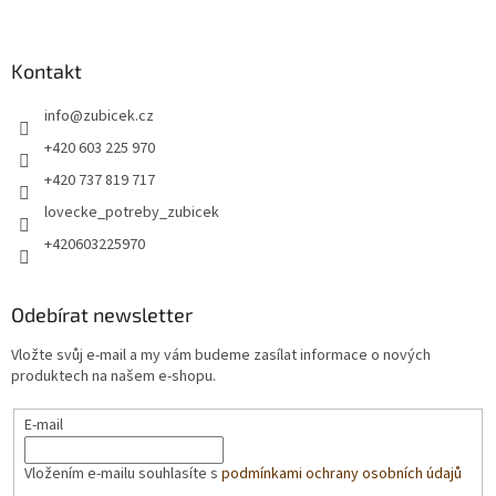
Kontakt
info
@
zubicek.cz
+420 603 225 970
+420 737 819 717
lovecke_potreby_zubicek
+420603225970
Odebírat newsletter
Vložte svůj e-mail a my vám budeme zasílat informace o nových
produktech na našem e-shopu.
E-mail
Vložením e-mailu souhlasíte s
podmínkami ochrany osobních údajů