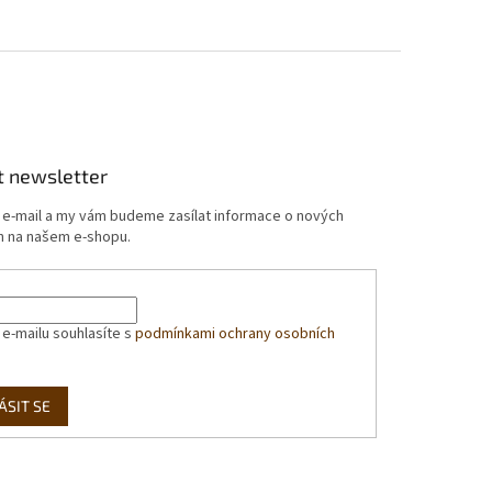
t newsletter
j e-mail a my vám budeme zasílat informace o nových
 na našem e-shopu.
 e-mailu souhlasíte s
podmínkami ochrany osobních
ÁSIT SE