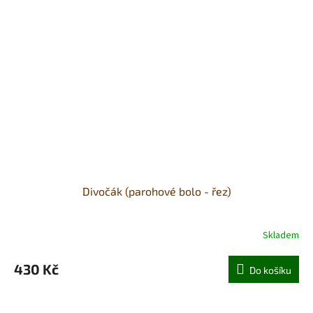
Divočák (parohové bolo - řez)
Skladem
430 Kč
Do košíku