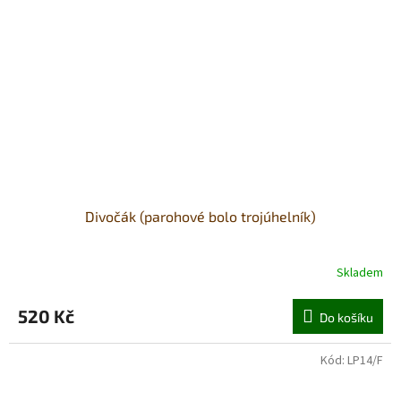
Divočák (parohové bolo trojúhelník)
Skladem
520 Kč
Do košíku
Kód:
LP14/F